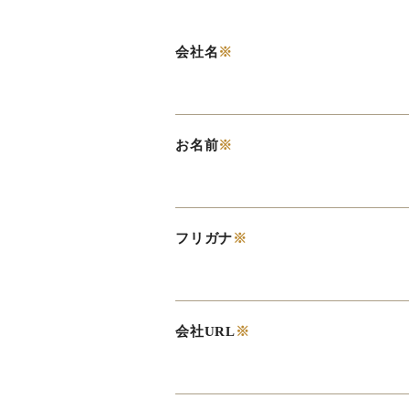
会社名
※
お名前
※
フリガナ
※
会社URL
※