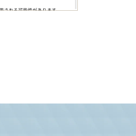
用される可能性があります。
ンターネットを通じた情報の送信
上や統計データの収集のために利
場合は、ユーザーに通知する場合