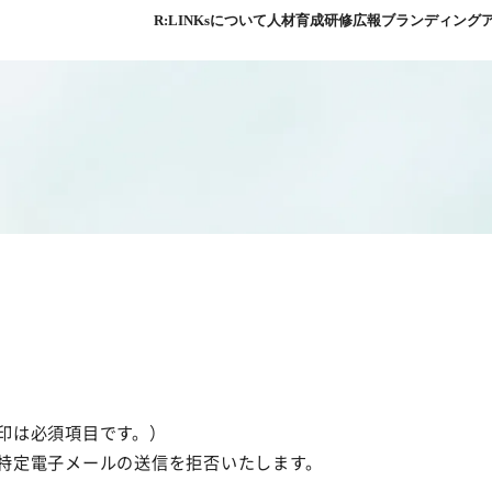
R:LINKsについて
人材育成研修
広報ブランディング
印は必須項目です。）
特定電子メールの送信を拒否いたします。